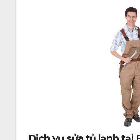
Dịch vụ sửa tủ lạnh tại