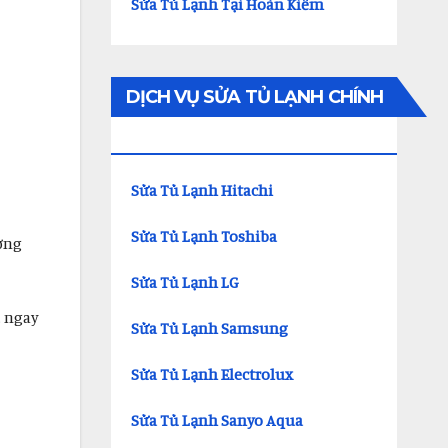
Sửa Tủ Lạnh Tại Hoàn Kiếm
DỊCH VỤ SỬA TỦ LẠNH CHÍNH
HÃNG
Sửa Tủ Lạnh Hitachi
Sửa Tủ Lạnh Toshiba
ường
Sửa Tủ Lạnh LG
. ngay
Sửa Tủ Lạnh Samsung
Sửa Tủ Lạnh Electrolux
Sửa Tủ Lạnh Sanyo Aqua