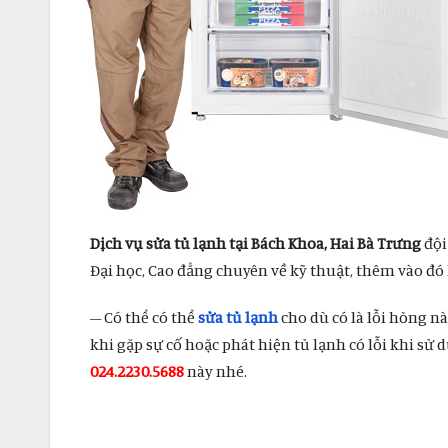
Dịch vụ sửa tủ lạnh tại Bách Khoa, Hai Bà Trưng
đội
Đại học, Cao đẳng chuyên về kỹ thuật, thêm vào đó
– Có thể có thể
sửa tủ lạnh
cho dù có là lỗi hỏng n
khi gặp sự cố hoặc phát hiện tủ lạnh có lỗi khi sử 
024.2230.5688
này nhé.