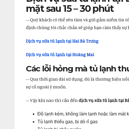
mặt sau 15 – 30 phút
– Quý khách có thể yên tâm và gửi gắm niềm tin tớ
định chúng tôi chắc chắn sẽ giúp bạn cảm thấy sự 
Dịch vụ sửa tủ lạnh tại Hai Bà Trưng
Dịch vụ sửa tủ lạnh tại Hoàng Mai
Các lỗi hỏng mà tủ lạnh th
– Qua thời gian dài sử dụng, dù là thương hiệu nổi
sự cố ngoài ý muốn.
– Vậy khi nào thì cần đến
dịch vụ sửa tủ lạnh tại 
Độ lạnh kém, không làm lạnh hoặc làm mát 
Tủ lạnh thiếu gas, bị dò rỉ gas