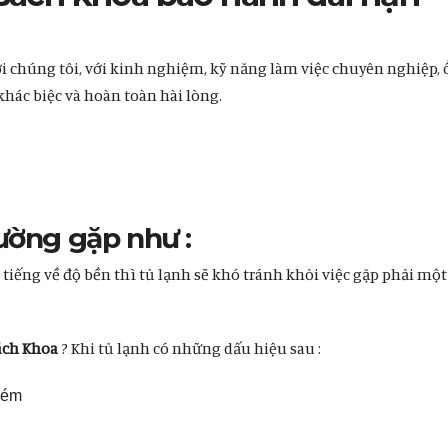
i chúng tôi, với kinh nghiệm, kỹ năng làm việc chuyên nghiệp, 
khác biệc và hoàn toàn hài lòng.
ường gặp như :
 tiếng về độ bền thì tủ lạnh sẽ khó tránh khỏi việc gặp phải một
Bách Khoa
? Khi tủ lạnh có những dấu hiệu sau :
kém