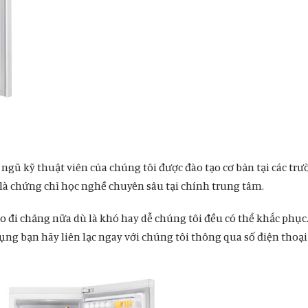
 ngũ kỹ thuật viên của chúng tôi được đào tạo cơ bản tại các tr
 là chứng chỉ học nghề chuyên sâu tại chính trung tâm.
ào đi chăng nữa dù là khó hay dễ chúng tôi đều có thể khắc phục
dụng bạn hãy liên lạc ngay với chúng tôi thông qua số điện thoại