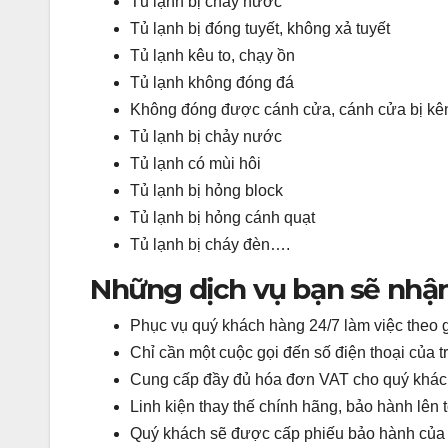
Tủ lạnh bị chảy nước
Tủ lạnh bị đóng tuyết, không xả tuyết
Tủ lạnh kêu to, chạy ồn
Tủ lạnh không đóng đá
Không đóng được cánh cửa, cánh cửa bị kê
Tủ lạnh bị chảy nước
Tủ lạnh có mùi hôi
Tủ lạnh bị hỏng block
Tủ lạnh bị hỏng cánh quạt
Tủ lạnh bị cháy đèn….
Những dịch vụ bạn sẽ nhận 
Phục vụ quý khách hàng 24/7 làm việc theo 
Chỉ cần một cuộc gọi đến số điện thoại của tr
Cung cấp đầy đủ hóa đơn VAT cho quý khác
Linh kiện thay thế chính hãng, bảo hành lên t
Quý khách sẽ được cấp phiếu bảo hành của t