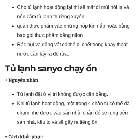
Cho tủ lạnh hoạt động lại thì sẽ mất đi mùi hôi lạ và
nên cắm tủ lạnh thường xuyên
quản thực phẩm vào những hộp kín nắp hoặc bằng
bao gói thực phẩm bằng nilon
Rác bụi và động vật có thể bị chết trong khay thoát
nước cần lấy ra để rửa.
Tủ lạnh sanyo chạy ổn
+ Nguyên nhân
Tủ lạnh đặt ở vị trí không được cân bằng.
Khi tủ lạnh hoạt động, một trong 4 chân tủ có thể đã
chạm nhẹ được vào sàn nhà, chân đó sẽ rung trên
sàn nhà, kêu to và sẽ gây ra tiếng ồn.
+ Cách khắc phục