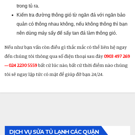
trong tủ ra.
Kiểm tra đường thông gió từ ngăn đá với ngăn bảo
quản có thông nhau không, nếu không thông thì bạn
nên dùng máy sấy để sấy tan đá làm thông gió.
Nếu như bạn vấn còn điều gì thắc mắc có thể liên hệ ngay
đến chúng tôi thông qua số điện thoại sau đây
0903 497 269
– 024 2230 5559
bất cứ lúc nào, bất cứ thời điểm nào chúng
tôi sẽ ngay lập tức có mặt để giúp đỡ bạn 24/24.
DỊCH VỤ SỬA TỦ LẠNH CÁC QUẬN