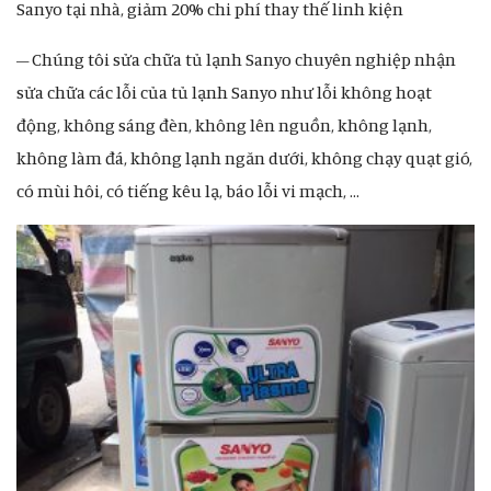
Sanyo tại nhà, giảm 20% chi phí thay thế linh kiện
– Chúng tôi sửa chữa tủ lạnh Sanyo chuyên nghiệp nhận
sửa chữa các lỗi của tủ lạnh Sanyo như lỗi không hoạt
động, không sáng đèn, không lên nguồn, không lạnh,
không làm đá, không lạnh ngăn dưới, không chạy quạt gió,
có mùi hôi, có tiếng kêu lạ, báo lỗi vi mạch, …