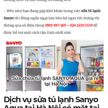
– Nếu như bạn đang gặp khó khăn trong việc
sửa tủ lạnh
Sanyo
thì đừng ngần ngại hãy liên hệ ngay tới chúng tôi
thông qua số điện thoại
0903 497 269 – 024 2230 5559
để
được hỗ trợ một cách tận tình nhất nhé.
Dịch vụ sửa tủ lạnh Sanyo
Aqua tại Hà Nội có mặt tại