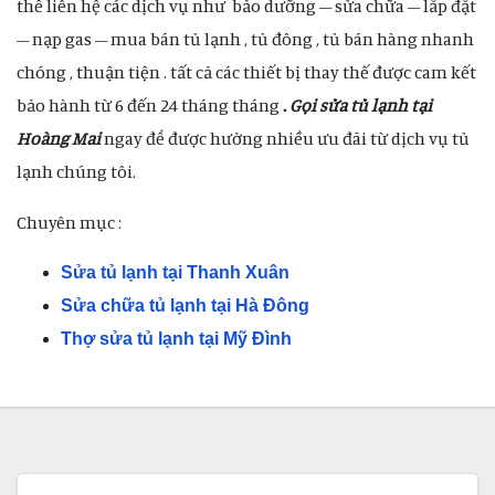
thể liên hệ các dịch vụ như bảo dưỡng – sửa chữa – lắp đặt
– nạp gas – mua bán tủ lạnh , tủ đông , tủ bán hàng nhanh
chóng , thuận tiện . tất cả các thiết bị thay thế được cam kết
bảo hành từ 6 đến 24 tháng tháng
. Gọi sửa tủ lạnh tại
Hoàng Mai
ngay để được hưởng nhiều ưu đãi từ dịch vụ tủ
lạnh chúng tôi.
Chuyên mục :
Sửa tủ lạnh tại Thanh Xuân
Sửa chữa tủ lạnh tại Hà Đông
Thợ sửa tủ lạnh tại Mỹ Đình