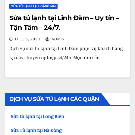
SỬA TỦ LẠNH TẠI HOÀNG MAI
Sửa tủ lạnh tại Linh Đàm – Uy tín –
Tận Tâm – 24/7.
TH11 6, 2020
ADMIN
Dịch vụ sửa tủ lạnh tại Linh Đàm phục vụ khách hàng
tại đây chuyên nghiệp 24/24h. Mọi nhu cầu…
DỊCH VỤ SỬA TỦ LẠNH CÁC QUẬN
Sửa tủ lạnh tại Long Biên
Sửa Tủ lạnh tại Hà Đông