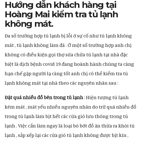
Hướng dẫn khách hàng tại
Hoàng Mai kiểm tra tủ lạnh
không mát.
Đa số trường hợp tủ lạnh bị lỗi ở sự cố như tủ lạnh không
mát , tủ lạnh không làm đá . Ở một số trường hợp anh chị
không có điều kiện gọi thợ sửa chữa tủ lạnh tại nhà đặc
biệt là dịch bệnh covid 19 đang hoành hành chúng ta càng
hạn chế gặp người lạ càng tốt anh chị có thể kiểm tra tủ
lạnh không mát tại nhà theo các nguyên nhân sau :
Đặt quá nhiều đồ bên trong tủ lạnh
: Hiện tượng tủ lạnh
kém mát , mát yếu nhiều nguyên nhân do trữ quá nhiều đồ
trong tủ lạnh làm bịt hết các cửa gió lưu thông trong tủ
lạnh . Việc cần làm ngay là loại bỏ bớt đồ ăn thừa ra khỏi tủ
lạnh , sắp xếp lại các cửa gió tủ lạnh không được bịt kín ,