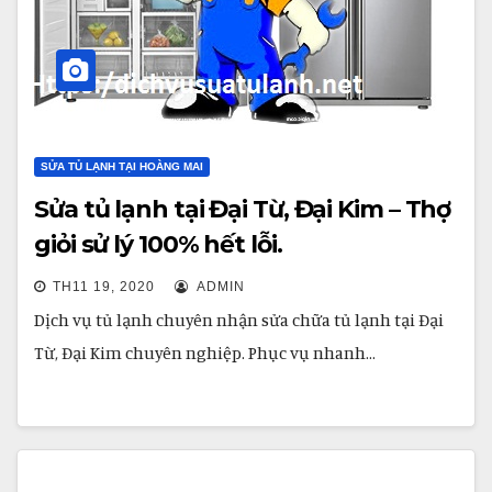
SỬA TỦ LẠNH TẠI HOÀNG MAI
Sửa tủ lạnh tại Đại Từ, Đại Kim – Thợ
giỏi sử lý 100% hết lỗi.
TH11 19, 2020
ADMIN
Dịch vụ tủ lạnh chuyên nhận sửa chữa tủ lạnh tại Đại
Từ, Đại Kim chuyên nghiệp. Phục vụ nhanh…