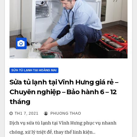
SỬA TỦ LẠNH TẠI HOÀNG MAI
Sửa tủ lạnh tại Vĩnh Hưng giá rẻ –
Chuyên nghiệp – Bảo hành 6 – 12
tháng
TH1 7, 2021
PHUONG THAO
Dịch vụ sửa tủ lạnh tại Vĩnh Hưng phục vụ nhanh
chóng, xử lý triệt để, thay thế linh kiện…