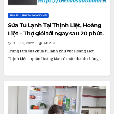
SỬA TỦ LẠNH TẠI HOÀNG MAI
Sửa Tủ Lạnh Tại Thịnh Liệt, Hoàng
Liệt – Thợ giỏi tới ngay sau 20 phút.
TH5 18, 2022
ADMIN
Trung tâm sửa chữa tủ lạnh khu vực Hoàng Liệt,
Thịnh Liệt – quận Hoàng Mai có mặt nhanh chóng…