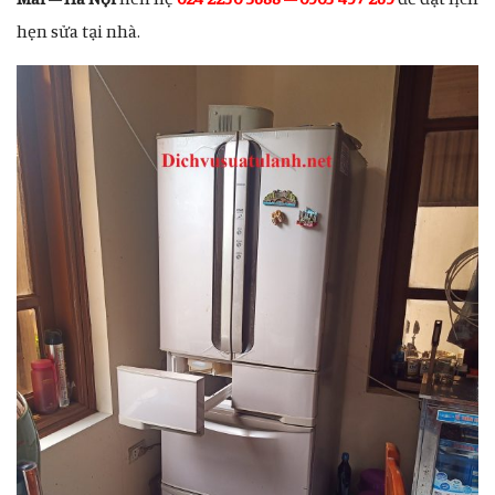
hẹn sửa tại nhà.