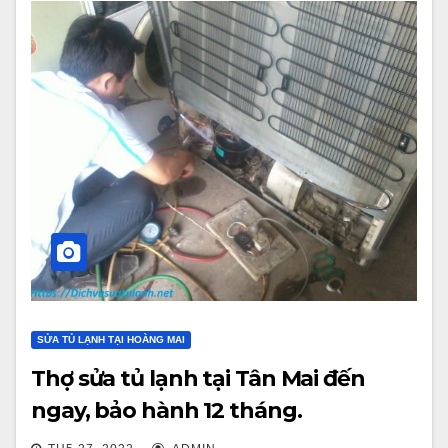
SỬA TỦ LẠNH TẠI HOÀNG MAI
Thợ sửa tủ lạnh tại Tân Mai đến
ngay, bảo hành 12 tháng.