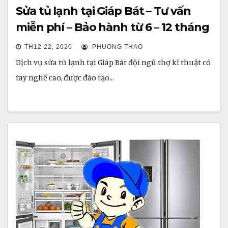
Sửa tủ lạnh tại Giáp Bát – Tư vấn
miễn phí – Bảo hành từ 6 – 12 tháng
TH12 22, 2020
PHUONG THAO
Dịch vụ sửa tủ lạnh tại Giáp Bát đội ngũ thợ kĩ thuật có
tay nghề cao, được đào tạo…