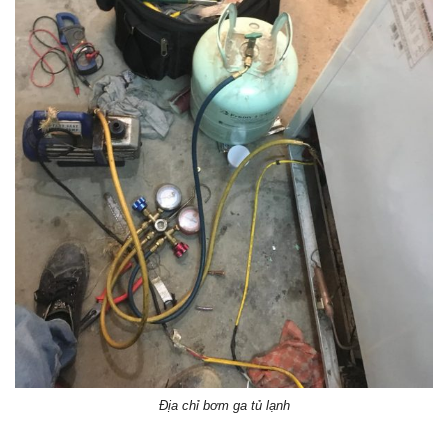
Địa chỉ bơm ga tủ lạnh