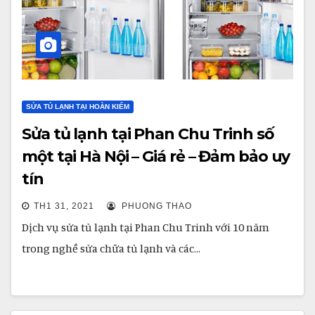
SỬA TỦ LẠNH TẠI HOÀN KIẾM
Sửa tủ lạnh tại Phan Chu Trinh số
một tại Hà Nội – Giá rẻ – Đảm bảo uy
tín
TH1 31, 2021
PHUONG THAO
Dịch vụ sửa tủ lạnh tại Phan Chu Trinh với 10 năm
trong nghề sửa chữa tủ lạnh và các…