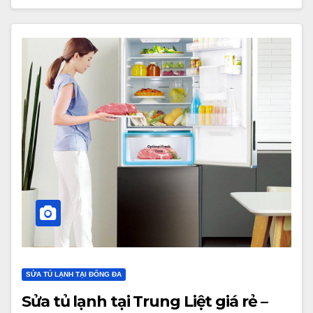
SỬA TỦ LẠNH TẠI ĐỐNG ĐA
Sửa tủ lạnh tại Trung Liệt giá rẻ –