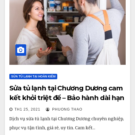
SỬA TỦ LẠNH TẠI HOÀN KIẾM
Sửa tủ lạnh tại Chương Dương cam
kết khỏi triệt để – Bảo hành dài hạn
TH1 25, 2021
PHUONG THAO
Dịch vụ sửa tủ lạnh tại Chương Dương chuyên nghiệp,
phục vụ tận tình, giá rẻ, uy tín. Cam kết…