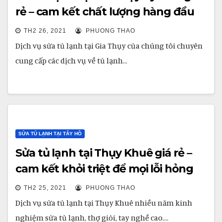
rẻ – cam kết chất lượng hàng đầu
TH2 26, 2021
PHUONG THAO
Dịch vụ sửa tủ lạnh tại Gia Thụy của chúng tôi chuyên
cung cấp các dịch vụ về tủ lạnh…
SỬA TỦ LẠNH TẠI TÂY HỒ
Sửa tủ lạnh tại Thụy Khuê giá rẻ –
cam kết khỏi triệt để mọi lỗi hỏng
TH2 25, 2021
PHUONG THAO
Dịch vụ sửa tủ lạnh tại Thụy Khuê nhiều năm kinh
nghiệm sửa tủ lạnh, thợ giỏi, tay nghề cao.…