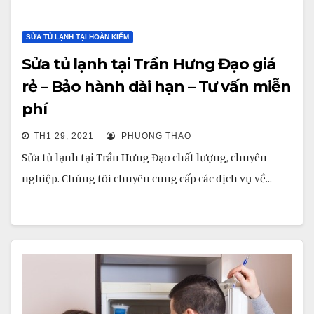
SỬA TỦ LẠNH TẠI HOÀN KIẾM
Sửa tủ lạnh tại Trần Hưng Đạo giá
rẻ – Bảo hành dài hạn – Tư vấn miễn
phí
TH1 29, 2021
PHUONG THAO
Sửa tủ lạnh tại Trần Hưng Đạo chất lượng, chuyên
nghiệp. Chúng tôi chuyên cung cấp các dịch vụ về…