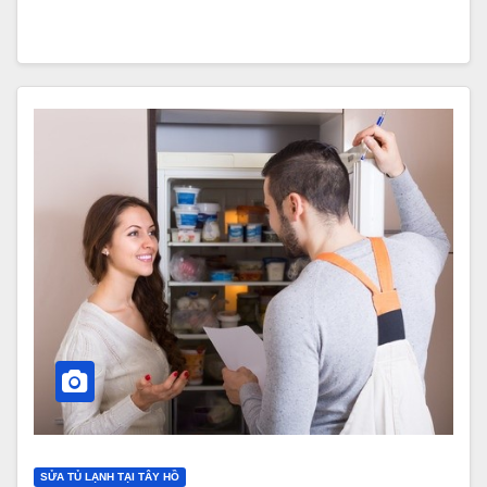
SỬA TỦ LẠNH TẠI TÂY HỒ