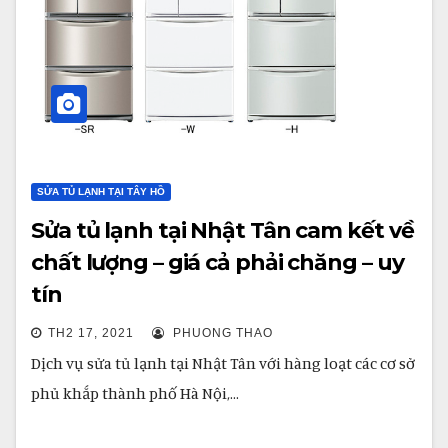
SỬA TỦ LẠNH TẠI TÂY HỒ
Sửa tủ lạnh tại Nhật Tân cam kết về
chất lượng – giá cả phải chăng – uy
tín
TH2 17, 2021
PHUONG THAO
Dịch vụ sửa tủ lạnh tại Nhật Tân với hàng loạt các cơ sở
phủ khắp thành phố Hà Nội,…