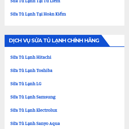
Sửa Tủ Lạnh Tại Từ Liêm
Sửa Tủ Lạnh Tại Hoàn Kiếm
DỊCH VỤ SỬA TỦ LẠNH CHÍNH HÃNG
Sửa Tủ Lạnh Hitachi
Sửa Tủ Lạnh Toshiba
Sửa Tủ Lạnh LG
Sửa Tủ Lạnh Samsung
Sửa Tủ Lạnh Electrolux
Sửa Tủ Lạnh Sanyo Aqua