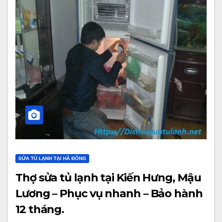
SỬA TỦ LẠNH TẠI HÀ ĐÔNG
Thợ sửa tủ lạnh tại Kiến Hưng, Mậu
Lương – Phục vụ nhanh – Bảo hành
12 tháng.