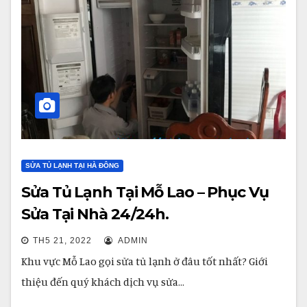
SỬA TỦ LẠNH TẠI HÀ ĐÔNG
Sửa Tủ Lạnh Tại Mỗ Lao – Phục Vụ
Sửa Tại Nhà 24/24h.
TH5 21, 2022
ADMIN
Khu vực Mỗ Lao gọi sửa tủ lạnh ở đâu tốt nhất? Giới
thiệu đến quý khách dịch vụ sửa…