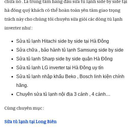
chữa nó . Là trung tâm hàng đầu sửa tủ lạnh side by side tại
hà đông quý khách có thể hoàn toàn yên tâm giao trọng
trách này cho chúng tôi chuyên sửa giỏi các dòng tủ lạnh
inverter như :
Sửa tủ lạnh Hitachi side by side tại Hà Đông
Sửa chữa , bảo hành tủ lạnh Samsung side by side
Sửa tủ lạnh Sharp side by side quận Hà Đông
Sửa tủ lạnh LG inverter tại Hà Đông uy tín
Sửa tủ lạnh nhập khẩu Beko , Bosch linh kiện chính
hãng.
Chuyên sửa tủ lạnh nội địa 3 cánh , 4 cánh…
Cùng chuyên mục :
Sửa tủ lạnh tại Long Biên