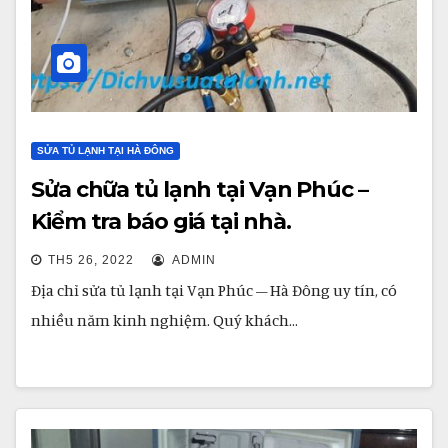
SỬA TỦ LẠNH TẠI HÀ ĐÔNG
Sửa chữa tủ lạnh tại Vạn Phúc –
Kiểm tra báo giá tại nhà.
TH5 26, 2022
ADMIN
Địa chỉ sửa tủ lạnh tại Vạn Phúc – Hà Đông uy tín, có
nhiều năm kinh nghiệm. Quý khách…