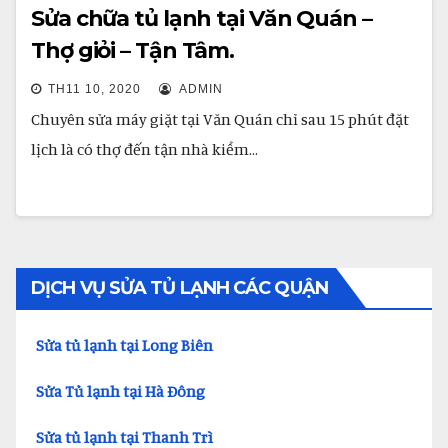
Sửa chữa tủ lạnh tại Văn Quán –
Thợ giỏi – Tận Tâm.
TH11 10, 2020
ADMIN
Chuyên sửa máy giặt tại Văn Quán chỉ sau 15 phút đặt
lịch là có thợ đến tận nhà kiểm…
DỊCH VỤ SỬA TỦ LẠNH CÁC QUẬN
Sửa tủ lạnh tại Long Biên
Sửa Tủ lạnh tại Hà Đông
Sửa tủ lạnh tại Thanh Trì