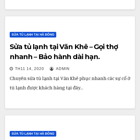
SỬA TỦ LẠNH TẠI HÀ ĐÔNG
Sửa tủ lạnh tại Văn Khê – Gọi thợ
nhanh – Bảo hành dài hạn.
TH11 14, 2020
ADMIN
Chuyên sửa tủ lạnh tại Văn Khê phục nhanh các sự cố ở
tủ lạnh được khách hàng tại đây…
SỬA TỦ LẠNH TẠI HÀ ĐÔNG