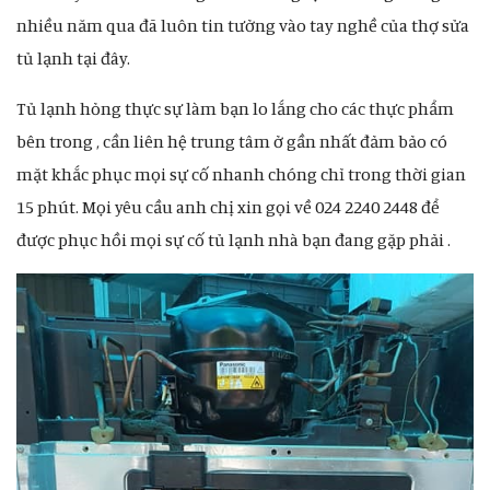
nhiều năm qua đã luôn tin tưởng vào tay nghề của thợ sửa
tủ lạnh tại đây.
Tủ lạnh hỏng thực sự làm bạn lo lắng cho các thực phẩm
bên trong , cần liên hệ trung tâm ở gần nhất đảm bảo có
mặt khắc phục mọi sự cố nhanh chóng chỉ trong thời gian
15 phút. Mọi yêu cầu anh chị xin gọi về 024 2240 2448 để
được phục hồi mọi sự cố tủ lạnh nhà bạn đang gặp phải .