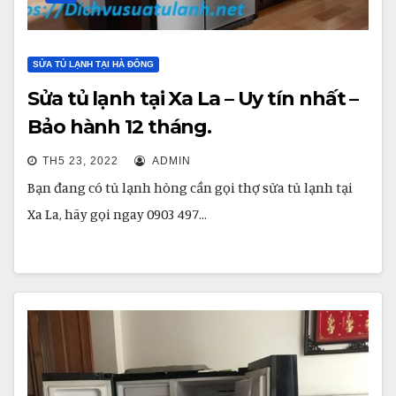
SỬA TỦ LẠNH TẠI HÀ ĐÔNG
Sửa tủ lạnh tại Xa La – Uy tín nhất –
Bảo hành 12 tháng.
TH5 23, 2022
ADMIN
Bạn đang có tủ lạnh hỏng cần gọi thợ sửa tủ lạnh tại
Xa La, hãy gọi ngay 0903 497…