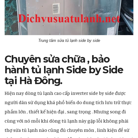
Trung tâm sửa tủ lạnh side by side
Chuyên sửa chữa , bảo
hành tủ lạnh Side by Side
tại Hà Đông.
Hiện nay dòng tủ lạnh cao cấp inverter side by side được
người dân sử dụng khá phổ biến do dung tích lưu trữ thực
phẩm lớn , thiết kế hiện đại , sang trọng . Nhưng song đi
cùng với nó mỗi khi dòng tủ lạnh này gặp lỗi không phải
thợ sửa tủ lạnh nào cũng đủ chuyên môn , linh kiện để sử