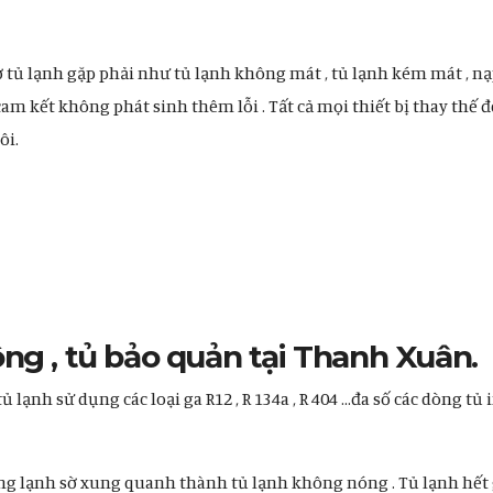
ở tủ lạnh gặp phải như tủ lạnh không mát , tủ lạnh kém mát , nạp
cam kết không phát sinh thêm lỗi . Tất cả mọi thiết bị thay thế
ôi.
ông , tủ bảo quản tại Thanh Xuân.
lạnh sử dụng các loại ga R12 , R 134a , R 404 …đa số các dòng tủ 
ng lạnh sờ xung quanh thành tủ lạnh không nóng . Tủ lạnh hết 