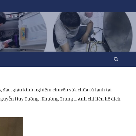
g đảo ,giảu kinh nghiệm chuyên sửa chữa tủ lạnh tại
Nguyễn Huy Tưởng , Khương Trung … Anh chị liên hệ dịch