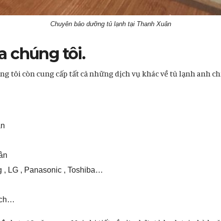
Chuyên bảo dưỡng tủ lạnh tại Thanh Xuân
a chúng tôi.
ng tôi còn cung cấp tất cả những dịch vụ khác về tủ lạnh anh chị 
ân
ân
g , LG , Panasonic , Toshiba…
sch…