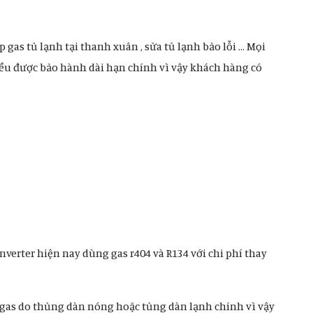
 gas tủ lạnh tại thanh xuân , sửa tủ lạnh bảo lỗi … Mọi
 đều được bảo hành dài hạn chính vì vậy khách hàng có
inverter hiện nay dùng gas r404 và R134 với chi phí thay
gas do thủng dàn nóng hoặc tủng dàn lạnh chính vì vậy