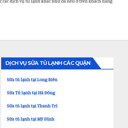
ặc các dịch vụ tủ lạnh khác như đã nêu ở trên khách hàng
DỊCH VỤ SỬA TỦ LẠNH CÁC QUẬN
Sửa tủ lạnh tại Long Biên
Sửa Tủ lạnh tại Hà Đông
Sửa tủ lạnh tại Thanh Trì
Sửa tủ lạnh tại Mỹ Đình