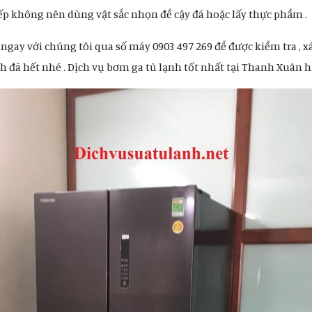
iếp không nên dùng vật sắc nhọn để cậy đá hoặc lấy thực phẩm .
 ngay với chúng tôi qua số máy 0903 497 269 để được kiểm tra , x
nh đã hết nhé . Dịch vụ bơm ga tủ lạnh tốt nhất tại Thanh Xuân h