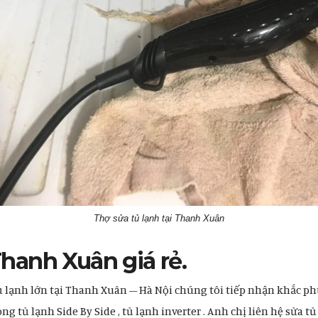
Thợ sửa tủ lạnh tại Thanh Xuân
Thanh Xuân giá rẻ.
ủ lạnh lớn tại Thanh Xuân – Hà Nội chúng tôi tiếp nhận khắc ph
 tủ lạnh Side By Side , tủ lạnh inverter . Anh chị liên hệ sửa tủ 