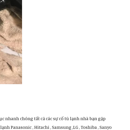
ục nhanh chóng tất cả các sự cố tủ lạnh nhà bạn gặp
lạnh Panasonic , Hitachi , Samsung ,LG , Toshiba , Sanyo