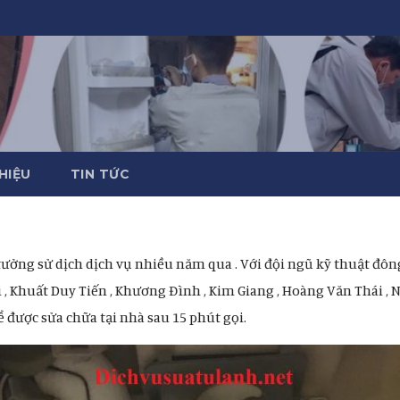
THIỆU
TIN TỨC
tưởng sử dịch dịch vụ nhiều năm qua . Với đội ngũ kỹ thuật đôn
 Khuất Duy Tiến , Khương Đình , Kim Giang , Hoàng Văn Thái , 
 được sửa chữa tại nhà sau 15 phút gọi.