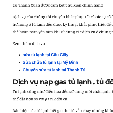
tại Thanh Xuân được cam kết phụ kiện chính hãng .
Dịch vụ của chúng tôi chuyên khắc phục tất cả các sự cố 
hư hỏng ở tủ lạnh đều được kỹ thuật khắc phục triệt để 
thể hoàn toàn yên tâm khi sử dụng các dịch vụ ở chúng t
Xem thêm dịch vụ
sửa tủ lạnh tại Cầu Giấy
Sửa chữa tủ lạnh tại Mỹ Đình
Chuyên sửa tủ lạnh tại Thanh Trì
Dịch vụ nạp gas tủ lạnh , tủ đ
Tủ lạnh cũng như điều hòa đều sử dụng môi chất lạnh , tủ 
thế đắt hơn so với ga r12 đời cũ.
Dấu hiệu của tủ lạnh hết ga như tủ vẫn chạy nhưng khô