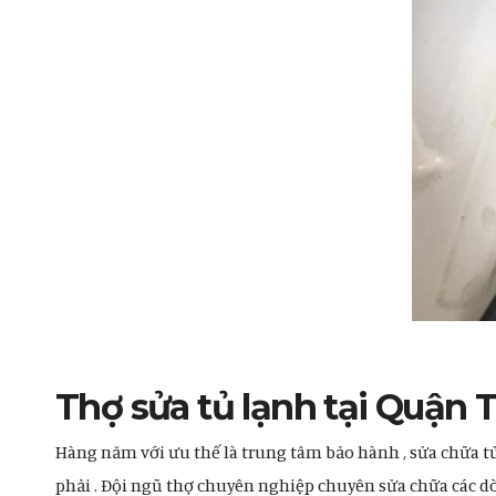
Thợ sửa tủ lạnh tại Quận 
Hàng năm với ưu thế là trung tâm bảo hành , sửa chữa t
phải . Đội ngũ thợ chuyên nghiệp chuyên sửa chữa các dòng