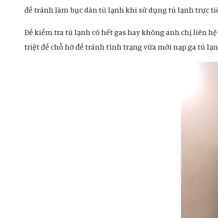
để tránh làm bục dàn tủ lạnh khi sử dụng tủ lạnh trực t
Để kiểm tra tủ lạnh có hết gas hay không anh chị liên hệ
triệt để chỗ hở để tránh tình trạng vừa mới nạp ga tủ lạ