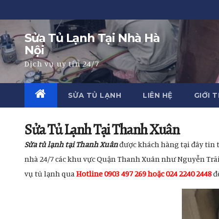
Skip
to
Sửa Tủ Lạnh Tại Nhà Hà
content
Nội
Dịch vụ uy tín 24/7
SỬA TỦ LẠNH
LIÊN HỆ
GIỚI 
Sửa Tủ Lạnh Tại Thanh Xuân
Sửa tủ lạnh tại Thanh Xuân
được khách hàng tại đây tin 
nhà 24/7 các khu vực Quận Thanh Xuân như Nguyễn Trãi ,
vụ tủ lạnh qua
Hotline 0903 497 269 hoặc 024 2240 2448
để