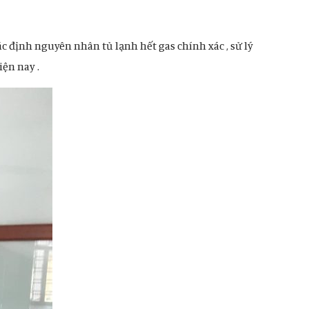
ác định nguyên nhân tủ lạnh hết gas chính xác , sử lý
iện nay .