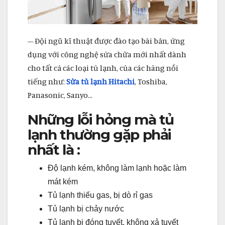
– Đội ngũ kĩ thuật được đào tạo bài bản, ứng
dụng với công nghệ sửa chữa mới nhất dành
cho tất cả các loại tủ lạnh, của các hãng nổi
tiếng như:
Sửa tủ lạnh Hitachi
, Toshiba,
Panasonic, Sanyo…
Những lỗi hỏng mà tủ
lạnh thường gặp phải
nhất là :
Độ lạnh kém, không làm lạnh hoặc làm
mát kém
Tủ lạnh thiếu gas, bị dò rỉ gas
Tủ lạnh bị chảy nước
Tủ lạnh bị đóng tuyết, không xả tuyết