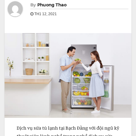
By
Phuong Thao
TH1 12, 2021
Dịch vụ sửa tủ lạnh tại Bạch Đằng với đội ngũ kỹ
thuật viên lành nghề trong nghề dịch vụ sửa