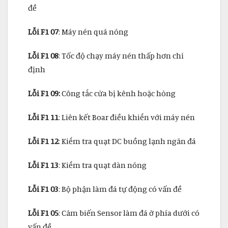
đề
Lỗi F1 07
: Máy nén quá nóng
Lỗi F1 08
: Tốc độ chạy máy nén thấp hơn chỉ
định
Lỗi F1 09:
Công tắc cửa bị kênh hoặc hỏng
Lỗi F1 11
: Liên kết Boar điều khiển với máy nén
Lỗi F1 12
: Kiểm tra quạt DC buồng lạnh ngăn đá
Lỗi F1 13
: Kiểm tra quạt dàn nóng
Lỗi F1 03
: Bộ phận làm đá tự động có vấn đề
Lỗi F1 05
: Cảm biến Sensor làm đá ở phía dưới có
vấn đề