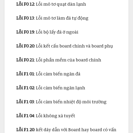
Lỗi F0 12
: Lỗi mô tơ quạt dàn lạnh
Lỗi F0 13
: Lỗi mô tơ làm đá tự động
Lỗi F0 19
: Lỗi bộ lấy đá ở ngoài
Lỗi F0 20
: Lỗi kết cấu board chính và board phụ
Lỗi F0 21
: Lỗi phần mềm của board chính
Lỗi F1 01
: Lỗi cảm biến ngăn đá
Lỗi F1 02
: Lỗi cảm biến ngăn lạnh
Lỗi F1 03
: Lỗi cảm biến nhiệt độ môi trường
Lỗi F1 04
: Lỗi không xả tuyết
Lỗi F1 20
: kết dây dẫn với Board hay board có vấn