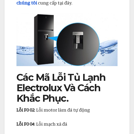
chúng tôi
cung cấp tại đây.
Các Mã Lỗi Tủ Lạnh
Electrolux Và Cách
Khắc Phục.
Lỗi F0 02
: Lỗi motor làm đá tự động
Lỗi F0 04
: Lỗi mạch xả đá