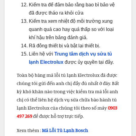
Kiểm tra để đảm bảo rằng bao bì bảo vệ
đã được tháo ra khỏi cửa
Kiểm tra xem nhiệt độ môi trường xung
quanh quá cao hay quá thấp so với loại
khí hậu trên bảng đánh giá.
Rã đông thiết bị và bật lại thiết bị.
Liên hệ với
Trung tâm dịch vụ sửa tủ
lạnh Electrolux
được ủy quyền tại đây.
Toàn bộ bảng mã lỗi tủ lạnh Electrolux đã được
chúng tôi gửi đến anh chị đầy đủ nhất ở đây. Bất
kỳ khó khăn nào trong việc kiểm tra mã lỗi anh
chị có thể liên hệ dịch vụ sửa chữa bảo hành tủ
lạnh Electrolux của chúng tôi theo số máy
0903
497 269
để được hỗ trợ trực tiếp.
Xem thêm :
Mã Lỗi Tủ Lạnh Bosch