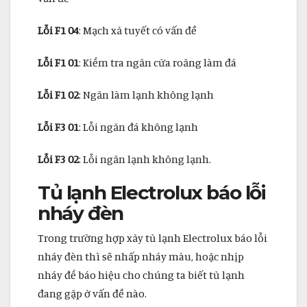
Lỗi F1 04
: Mạch xả tuyết có vấn đề
Lỗi F1 01
: Kiểm tra ngăn cửa roăng làm đá
Lỗi F1 02
: Ngăn làm lạnh không lạnh
Lỗi F3 01
: Lỗi ngăn đá không lạnh
Lỗi F3 02
: Lỗi ngăn lạnh không lạnh.
Tủ lạnh Electrolux báo lỗi
nháy đèn
Trong trường hợp xảy tủ lạnh Electrolux báo lỗi
nháy đèn thì sẽ nhấp nháy màu, hoặc nhịp
nháy để báo hiệu cho chúng ta biết tủ lạnh
đang gặp ở vấn đề nào.