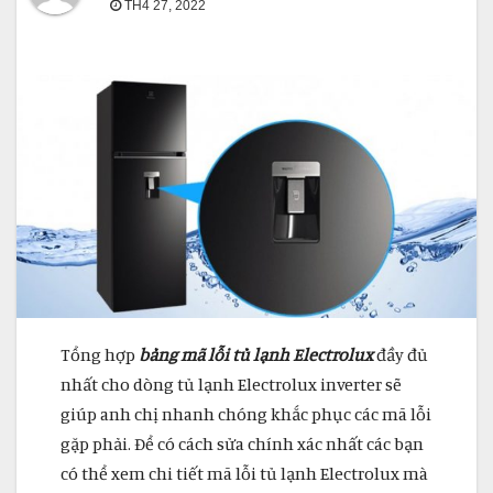
TH4 27, 2022
Tổng hợp
bảng mã lỗi tủ lạnh Electrolux
đầy đủ
nhất cho dòng tủ lạnh Electrolux inverter sẽ
giúp anh chị nhanh chóng khắc phục các mã lỗi
gặp phải. Để có cách sửa chính xác nhất các bạn
có thể xem chi tiết mã lỗi tủ lạnh Electrolux mà